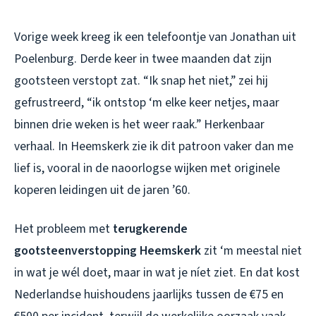
Vorige week kreeg ik een telefoontje van Jonathan uit
Poelenburg. Derde keer in twee maanden dat zijn
gootsteen verstopt zat. “Ik snap het niet,” zei hij
gefrustreerd, “ik ontstop ‘m elke keer netjes, maar
binnen drie weken is het weer raak.” Herkenbaar
verhaal. In Heemskerk zie ik dit patroon vaker dan me
lief is, vooral in de naoorlogse wijken met originele
koperen leidingen uit de jaren ’60.
Het probleem met
terugkerende
gootsteenverstopping Heemskerk
zit ‘m meestal niet
in wat je wél doet, maar in wat je níet ziet. En dat kost
Nederlandse huishoudens jaarlijks tussen de €75 en