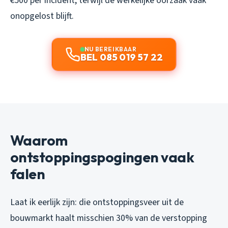
€500 per incident, terwijl de werkelijke oorzaak vaak
onopgelost blijft.
NU BEREIKBAAR
BEL 085 019 57 22
Waarom
ontstoppingspogingen vaak
falen
Laat ik eerlijk zijn: die ontstoppingsveer uit de
bouwmarkt haalt misschien 30% van de verstopping