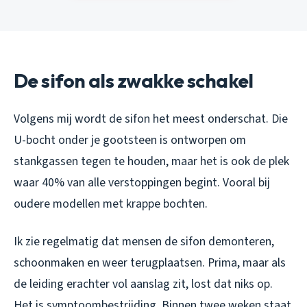
De sifon als zwakke schakel
Volgens mij wordt de sifon het meest onderschat. Die
U-bocht onder je gootsteen is ontworpen om
stankgassen tegen te houden, maar het is ook de plek
waar 40% van alle verstoppingen begint. Vooral bij
oudere modellen met krappe bochten.
Ik zie regelmatig dat mensen de sifon demonteren,
schoonmaken en weer terugplaatsen. Prima, maar als
de leiding erachter vol aanslag zit, lost dat niks op.
Het is symptoombestrijding. Binnen twee weken staat