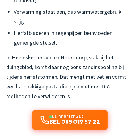
braadvet)
Verwarming staat aan, dus warmwatergebruik
stijgt
Herfstbladeren in regenpijpen beïnvloeden
gemengde stelsels
In Heemskerkerduin en Noorddorp, vlak bij het
duingebied, komt daar nog eens zandinspoeling bij
tijdens herfststormen. Dat mengt met vet en vormt
een hardnekkige pasta die bijna niet met DIY-
methoden te verwijderen is.
NU BEREIKBAAR
BEL 085 019 57 22