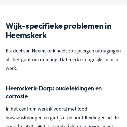
Wijk-specifieke problemen in
Heemskerk
Elk deel van Heemskerk heeft zo zijn eigen uitdagingen
als het gaat om riolering. Dat merk ik dagelijks in mijn
werk.
Heemskerk-Dorp: oude leidingen en
corrosie
In het centrum werk ik vooral met lood
huisaansluitingen en gietijzeren hoofdleidingen uit de
periode 1920-1960. Die materialen zijn gevoelig voor