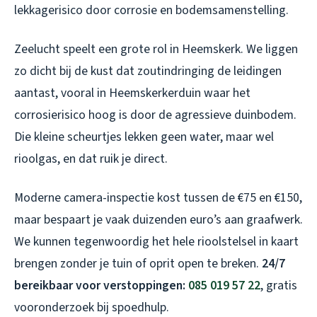
lekkagerisico door corrosie en bodemsamenstelling.
Zeelucht speelt een grote rol in Heemskerk. We liggen
zo dicht bij de kust dat zoutindringing de leidingen
aantast, vooral in Heemskerkerduin waar het
corrosierisico hoog is door de agressieve duinbodem.
Die kleine scheurtjes lekken geen water, maar wel
rioolgas, en dat ruik je direct.
Moderne camera-inspectie kost tussen de €75 en €150,
maar bespaart je vaak duizenden euro’s aan graafwerk.
We kunnen tegenwoordig het hele rioolstelsel in kaart
brengen zonder je tuin of oprit open te breken.
24/7
bereikbaar voor verstoppingen:
085 019 57 22
, gratis
vooronderzoek bij spoedhulp.