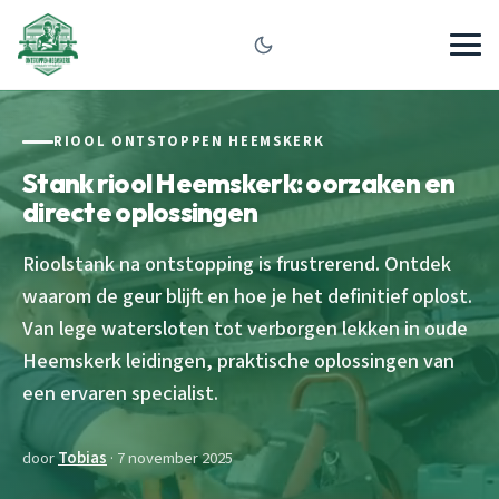
RIOOL ONTSTOPPEN HEEMSKERK
Stank riool Heemskerk: oorzaken en
directe oplossingen
Rioolstank na ontstopping is frustrerend. Ontdek
waarom de geur blijft en hoe je het definitief oplost.
Van lege watersloten tot verborgen lekken in oude
Heemskerk leidingen, praktische oplossingen van
een ervaren specialist.
door
Tobias
· 7 november 2025