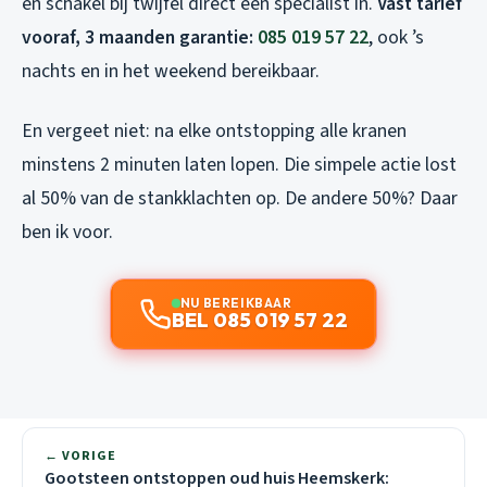
en schakel bij twijfel direct een specialist in.
Vast tarief
vooraf, 3 maanden garantie:
085 019 57 22
, ook ’s
nachts en in het weekend bereikbaar.
En vergeet niet: na elke ontstopping alle kranen
minstens 2 minuten laten lopen. Die simpele actie lost
al 50% van de stankklachten op. De andere 50%? Daar
ben ik voor.
NU BEREIKBAAR
BEL 085 019 57 22
← VORIGE
Gootsteen ontstoppen oud huis Heemskerk: