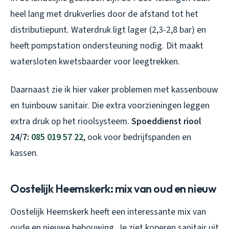
heel lang met drukverlies door de afstand tot het
distributiepunt. Waterdruk ligt lager (2,3-2,8 bar) en
heeft pompstation ondersteuning nodig. Dit maakt
watersloten kwetsbaarder voor leegtrekken.
Daarnaast zie ik hier vaker problemen met kassenbouw
en tuinbouw sanitair. Die extra voorzieningen leggen
extra druk op het rioolsysteem.
Spoeddienst riool
24/7:
085 019 57 22
, ook voor bedrijfspanden en
kassen.
Oostelijk Heemskerk: mix van oud en nieuw
Oostelijk Heemskerk heeft een interessante mix van
oude en nieuwe bebouwing. Je ziet koperen sanitair uit