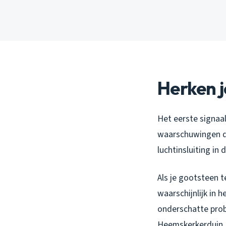
Herken j
Het eerste signaal 
waarschuwingen di
luchtinsluiting in
Als je gootsteen t
waarschijnlijk in 
onderschatte prob
Heemskerkerduin E