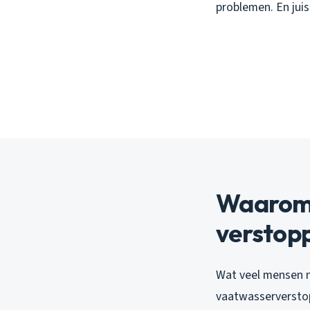
problemen. En juis
Waarom 
verstop
Wat veel mensen n
vaatwasserverstop