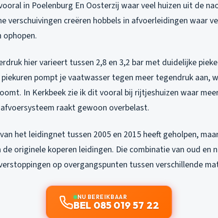
vooral in Poelenburg En Oosterzij waar veel huizen uit de n
ne verschuivingen creëren hobbels in afvoerleidingen waar ve
h ophopen.
druk hier varieert tussen 2,8 en 3,2 bar met duidelijke piek
e piekuren pompt je vaatwasser tegen meer tegendruk aan, 
omt. In Kerkbeek zie ik dit vooral bij rijtjeshuizen waar me
et afvoersysteem raakt gewoon overbelast.
van het leidingnet tussen 2005 en 2015 heeft geholpen, maa
 de originele koperen leidingen. Die combinatie van oud en
verstoppingen op overgangspunten tussen verschillende mat
NU BEREIKBAAR
BEL 085 019 57 22