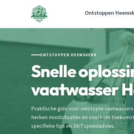
Ontstoppen Heemsk
ONTSTOPPEN HEEMSKERK
Snelle oploss
vaatwasser 
Praktische gids voor verstopte vaatwassers
herken noodsituaties en voorkom toekomstig
specifieke tips en 24/7 spoedadvies.