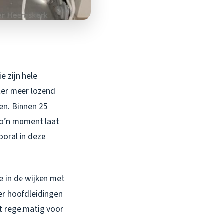
e zijn hele
ter meer lozend
ren. Binnen 25
Zo’n moment laat
vooral in deze
 in de wijken met
r hoofdleidingen
gt regelmatig voor