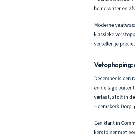
hemelwater en afv
Moderne vaatwasse
klassieke verstopp
vertellen je preci
Vetophoping: 
December is een r
en de lage buiten
verlaat, stolt in 
Heemskerk-Dorp, g
Een klant in Comm
kerstdiner met een