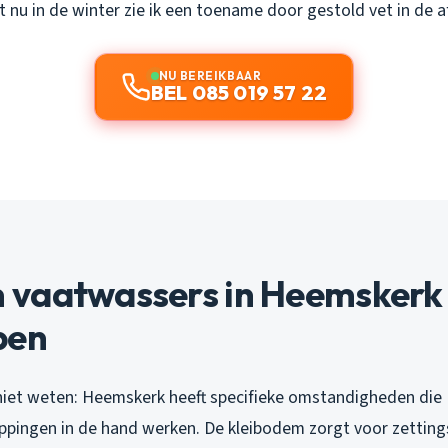
t nu in de winter zie ik een toename door gestold vet in de a
NU BEREIKBAAR
BEL 085 019 57 22
vaatwassers in Heemskerk
pen
iet weten: Heemskerk heeft specifieke omstandigheden die
pingen in de hand werken. De kleibodem zorgt voor zettin