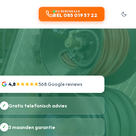
t
NU BEREIKBAAR
BEL 085 019 57 22
4,8
★★★★★
568 Google reviews
✓
Gratis telefonisch advies
✓
3 maanden garantie