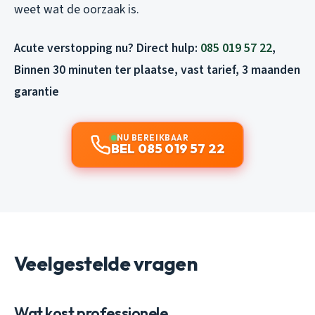
weet wat de oorzaak is.
Acute verstopping nu? Direct hulp:
085 019 57 22
,
Binnen 30 minuten ter plaatse, vast tarief, 3 maanden
garantie
NU BEREIKBAAR
BEL 085 019 57 22
Veelgestelde vragen
Wat kost professionele