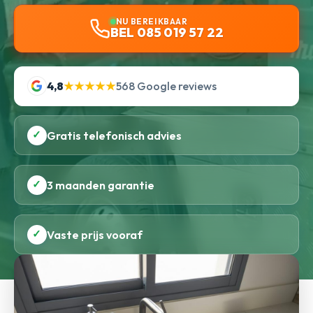
NU BEREIKBAAR
BEL 085 019 57 22
4,8
★★★★★
568 Google reviews
✓
Gratis telefonisch advies
✓
3 maanden garantie
✓
Vaste prijs vooraf