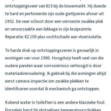
ontstoppingsveer van €15 bij de bouwmarkt. Hij duwde
te hard en perforeerde zijn oude gietijzeren afvoer uit
1952. De veer schoot door een verroeste zwakke plek
en veroorzaakte een lekkage in zijn kruipruimte.
Reparatie: €2.100 plus vochtschade aan vloerisolatie.
Te harde druk op ontstoppingsveren is gevaarlijk in
woningen van voor 1980. Hoogdorp heeft veel van die
oudere panden waar corrosierisico verhoogd is door
materiaalveroudering. Ik gebruik bij die woningen altijd
eerst camera-inspectie om zwakke plekken te
identificeren voordat ik mechanisch ga ontstoppen.
Kokend water in toiletten is een andere klassieke fout.
Porselein barst bij plotselinge temperatuurschokken,