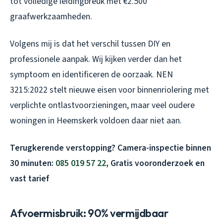
tot volledige leidingbreuk met €2.500
graafwerkzaamheden.
Volgens mij is dat het verschil tussen DIY en
professionele aanpak. Wij kijken verder dan het
symptoom en identificeren de oorzaak. NEN
3215:2022 stelt nieuwe eisen voor binnenriolering met
verplichte ontlastvoorzieningen, maar veel oudere
woningen in Heemskerk voldoen daar niet aan.
Terugkerende verstopping? Camera-inspectie binnen
30 minuten:
085 019 57 22
, Gratis vooronderzoek en
vast tarief
Afvoermisbruik: 90% vermijdbaar