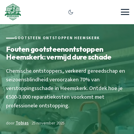
GOOTSTEEN ONTSTOPPEN HEEMSKERK
Fouten gootsteenontstoppen
Heemskerk: vermijd dure schade
Chemische ontstoppers, verkeerd gereedschap en
seizoensblindheid veroorzaken 70% van
verstoppingsschade in Heemskerk. Ontdek hoe je
€500-3.000 reparatiekosten voorkomt met
professionele ontstopping.
door
Tobias
· 25 november 2025