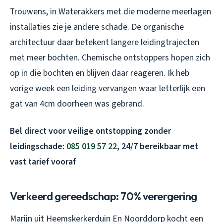
Trouwens, in Waterakkers met die moderne meerlagen
installaties zie je andere schade. De organische
architectuur daar betekent langere leidingtrajecten
met meer bochten. Chemische ontstoppers hopen zich
op in die bochten en blijven daar reageren. Ik heb
vorige week een leiding vervangen waar letterlijk een
gat van 4cm doorheen was gebrand.
Bel direct voor veilige ontstopping zonder
leidingschade:
085 019 57 22
, 24/7 bereikbaar met
vast tarief vooraf
Verkeerd gereedschap: 70% verergering
Marijn uit Heemskerkerduin En Noorddorp kocht een