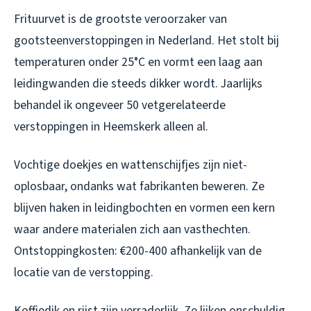
Frituurvet is de grootste veroorzaker van
gootsteenverstoppingen in Nederland. Het stolt bij
temperaturen onder 25°C en vormt een laag aan
leidingwanden die steeds dikker wordt. Jaarlijks
behandel ik ongeveer 50 vetgerelateerde
verstoppingen in Heemskerk alleen al.
Vochtige doekjes en wattenschijfjes zijn niet-
oplosbaar, ondanks wat fabrikanten beweren. Ze
blijven haken in leidingbochten en vormen een kern
waar andere materialen zich aan vasthechten.
Ontstoppingkosten: €200-400 afhankelijk van de
locatie van de verstopping.
Koffiedik en rijst zijn verraderlijk. Ze lijken onschuldig