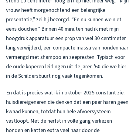
stond 10 centimeter hoog en liep niet meer weg. “Mijn
vrouw heeft morgenochtend een belangrijke
presentatie,” zei hij bezorgd. “En nu kunnen we niet
eens douchen.” Binnen 40 minuten had ik met mijn
hoogdruk apparatuur een prop van wel 30 centimeter
lang verwijderd, een compacte massa van hondenhaar
vermengd met shampoo en zeepresten. Typisch voor
de oude koperen leidingen uit de jaren ’60 die we hier
in de Schildersbuurt nog vaak tegenkomen.
En dat is precies wat ik in oktober 2025 constant zie:
huisdiereigenaren die denken dat een paar haren geen
kwaad kunnen, totdat hun hele afvoersysteem
vastloopt. Met de herfst in volle gang verliezen
honden en katten extra veel haar door de