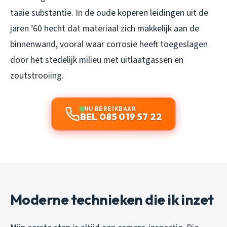
taaie substantie. In de oude koperen leidingen uit de
jaren ’60 hecht dat materiaal zich makkelijk aan de
binnenwand, vooral waar corrosie heeft toegeslagen
door het stedelijk milieu met uitlaatgassen en
zoutstrooiing.
NU BEREIKBAAR
BEL 085 019 57 22
Moderne technieken die ik inzet