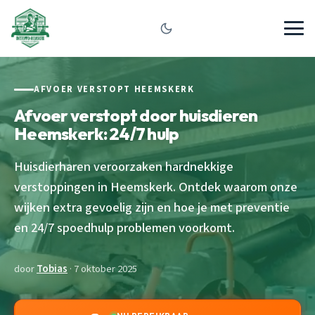
AFVOER VERSTOPT HEEMSKERK
Afvoer verstopt door huisdieren
Heemskerk: 24/7 hulp
Huisdierharen veroorzaken hardnekkige
verstoppingen in Heemskerk. Ontdek waarom onze
wijken extra gevoelig zijn en hoe je met preventie
en 24/7 spoedhulp problemen voorkomt.
door
Tobias
· 7 oktober 2025