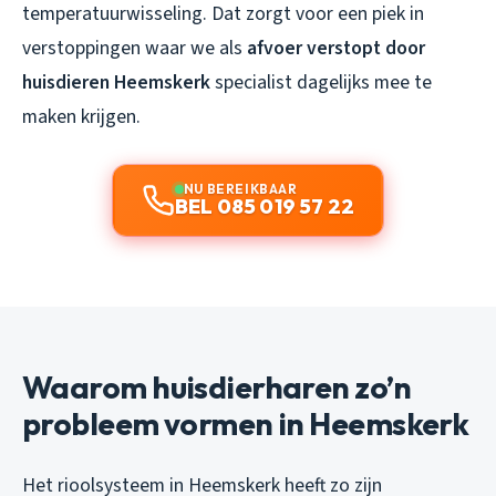
temperatuurwisseling. Dat zorgt voor een piek in
verstoppingen waar we als
afvoer verstopt door
huisdieren Heemskerk
specialist dagelijks mee te
maken krijgen.
NU BEREIKBAAR
BEL 085 019 57 22
Waarom huisdierharen zo’n
probleem vormen in Heemskerk
Het rioolsysteem in Heemskerk heeft zo zijn