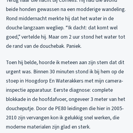
Terug naar die nacht bij Cornelis. Hij had die avond
beide honden gewassen na een modderige wandeling.
Rond middernacht merkte hij dat het water in de
douche langzaam wegliep. “Ik dacht: dat komt wel
goed,” vertelde hij. Maar om 2 uur stond het water tot
de rand van de douchebak. Paniek.
Toen hij belde, hoorde ik meteen aan zijn stem dat dit
urgent was. Binnen 30 minuten stond ik bij hem op de
stoep in Hoogdorp En Waterakkers met mijn camera-
inspectie apparatuur. Eerste diagnose: complete
blokkade in de hoofdafvoer, ongeveer 3 meter van het
doucheputje. Door de PE80 leidingen die hier in 2005-
2010 zijn vervangen kon ik gelukkig snel werken, die
moderne materialen zijn glad en sterk.