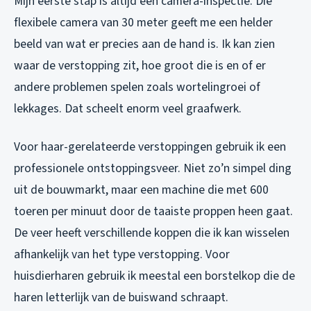
Mijn eerste stap is altijd een camera-inspectie. Die
flexibele camera van 30 meter geeft me een helder
beeld van wat er precies aan de hand is. Ik kan zien
waar de verstopping zit, hoe groot die is en of er
andere problemen spelen zoals wortelingroei of
lekkages. Dat scheelt enorm veel graafwerk.
Voor haar-gerelateerde verstoppingen gebruik ik een
professionele ontstoppingsveer. Niet zo’n simpel ding
uit de bouwmarkt, maar een machine die met 600
toeren per minuut door de taaiste proppen heen gaat.
De veer heeft verschillende koppen die ik kan wisselen
afhankelijk van het type verstopping. Voor
huisdierharen gebruik ik meestal een borstelkop die de
haren letterlijk van de buiswand schraapt.