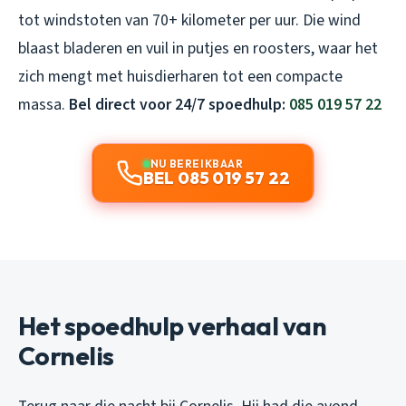
tot windstoten van 70+ kilometer per uur. Die wind
blaast bladeren en vuil in putjes en roosters, waar het
zich mengt met huisdierharen tot een compacte
massa.
Bel direct voor 24/7 spoedhulp:
085 019 57 22
NU BEREIKBAAR
BEL 085 019 57 22
Het spoedhulp verhaal van
Cornelis