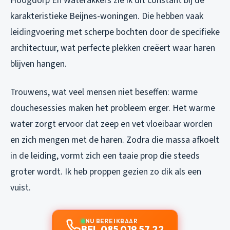
Hoogdorp En Waterakkers zie ik dit constant bij de
karakteristieke Beijnes-woningen. Die hebben vaak
leidingvoering met scherpe bochten door de specifieke
architectuur, wat perfecte plekken creëert waar haren
blijven hangen.
Trouwens, wat veel mensen niet beseffen: warme
douchesessies maken het probleem erger. Het warme
water zorgt ervoor dat zeep en vet vloeibaar worden
en zich mengen met de haren. Zodra die massa afkoelt
in de leiding, vormt zich een taaie prop die steeds
groter wordt. Ik heb proppen gezien zo dik als een
vuist.
NU BEREIKBAAR
BEL 085 019 57 22